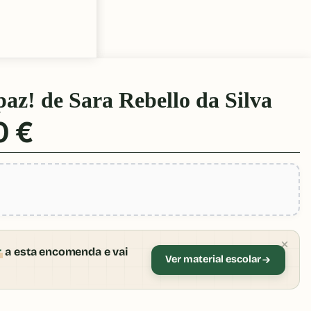
paz! de Sara Rebello da Silva
0 €
r
a esta encomenda e vai
Ver material escolar