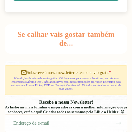
Se calhar vais gostar também
de...
Subscreve à nossa newsletter e tens o envio gratis
*
*Condições da oferta de envio grátis: Válido apenas para novos subscritores, na primeira
encomenda (Mínimo 50€). Não acumulável com outras promoções em vigor. Exclusivo para
entregas em Pontos Pickup DPD em Portugal Continental. Vê todos os detalhes no email de
boas-vindas.
Recebe a nossa Newsletter!
As histórias mais fofinhas e inspiradoras com a melhor informação que já
conheces, estão aqui! Criadas todas as semanas pela Lili e o Hélder! 😊
E-
mail