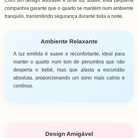
Com um design adorável e uma luz suave, esta pequena
companhia garante que o quarto se mantém num ambiente
tranquilo, transmitindo segurança durante toda a noite.
Ambiente Relaxante
A luz emitida é suave e reconfortante, ideal para
manter o quarto num tom de penumbra que não
desperta o bebé, mas que afasta a escuridão
absoluta, proporcionando um sono mais calmo e
contínuo.
Design Amigável