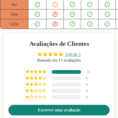
6m
✓
!
✓
✓
✓
12m
✓
✗
✓
✓
✓
>12m
✓
✗
✓
✓
✓
Avaliações de Clientes
5.00 de 5
Baseado em 15 avaliações
15
0
0
0
0
Escrever uma avaliação