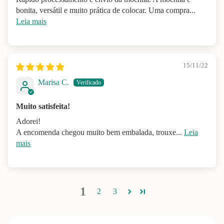
bonita, versátil e muito prática de colocar. Uma compra...
Leia mais
15/11/22
Marisa C.
Muito satisfeita!
Adorei!
A encomenda chegou muito bem embalada, trouxe...
Leia
mais
1
2
3