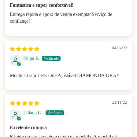
Fantástica e super confortável!
Entrega rápida e apoio de venda exemplar.Serviço de
confiança!
04/04/23
Filipa F.
Mochila Isara THE One Ajustável DIAMONDA GRAY
23/11/22
Liliana G.
Excelente compra
Rápido processamento e envio da mochila. A mochila é