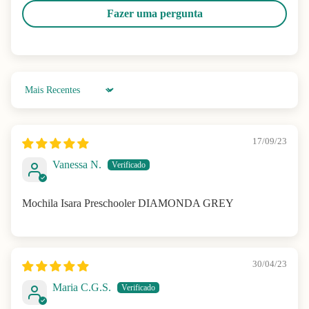
Fazer uma pergunta
Sort by
17/09/23
Vanessa N.
Mochila Isara Preschooler DIAMONDA GREY
30/04/23
Maria C.G.S.