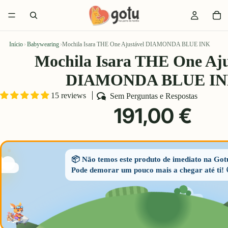
Início
›
Babywearing
›
Mochila Isara THE One Ajustável DIAMONDA BLUE INK
Mochila Isara THE One Aju
DIAMONDA BLUE I
15 reviews
Sem Perguntas e Respostas
191,00 €
📦 Não temos este produto de imediato na Got
Pode demorar um pouco mais a chegar até ti! 