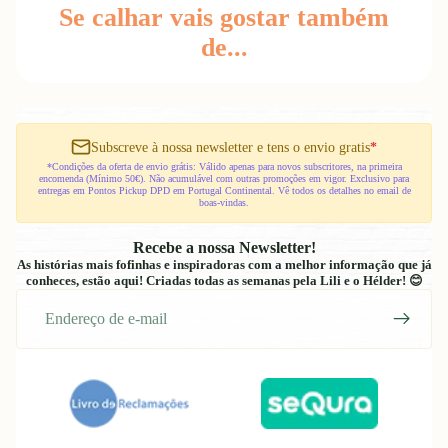
Se calhar vais gostar também
de...
Subscreve à nossa newsletter e tens o envio gratis
*
*Condições da oferta de envio grátis: Válido apenas para novos subscritores, na primeira
encomenda (Mínimo 50€). Não acumulável com outras promoções em vigor. Exclusivo para
entregas em Pontos Pickup DPD em Portugal Continental. Vê todos os detalhes no email de
boas-vindas.
Recebe a nossa Newsletter!
As histórias mais fofinhas e inspiradoras com a melhor informação que já
conheces, estão aqui! Criadas todas as semanas pela Lili e o Hélder! 😊
E-
mail