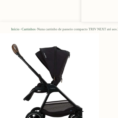
Início
›
Carrinhos
›
Nuna carrinho de passeio compacto TRIV NEXT até aos 