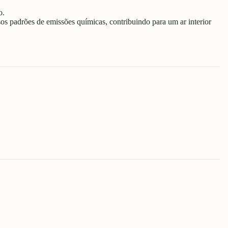
o.
s padrões de emissões químicas, contribuindo para um ar interior