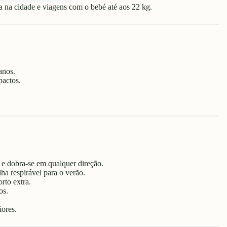
na cidade e viagens com o bebé até aos 22 kg.
anos.
pactos.
s e dobra-se em qualquer direção.
ha respirável para o verão.
to extra.
os.
ores.