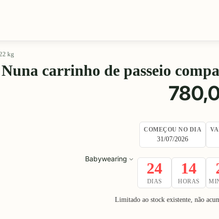
22 kg
Nuna carrinho de passeio comp
780,
COMEÇOU NO DIA
VA
31/07/2026
Babywearing
24
14
DIAS
HORAS
MI
Limitado ao stock existente, não ac