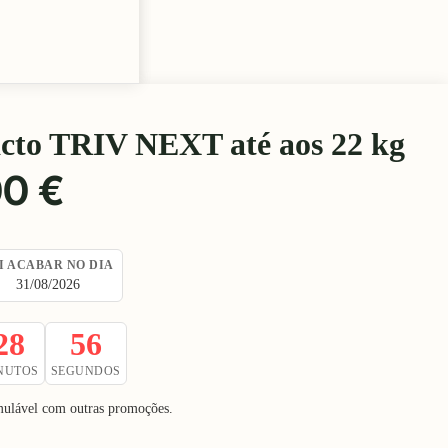
acto TRIV NEXT até aos 22 kg
00 €
I ACABAR NO DIA
31/08/2026
28
55
NUTOS
SEGUNDOS
umulável com outras promoções.