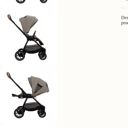
Des
pro