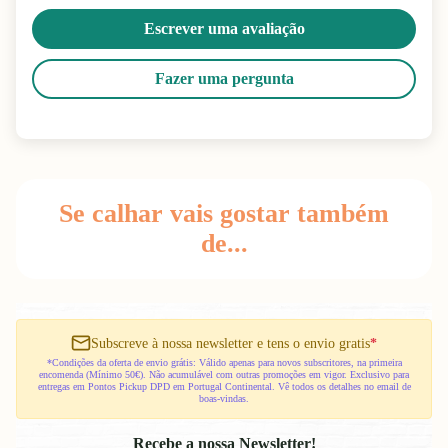
Escrever uma avaliação
Fazer uma pergunta
Se calhar vais gostar também
de...
Subscreve à nossa newsletter e tens o envio gratis
*
*Condições da oferta de envio grátis: Válido apenas para novos subscritores, na primeira
encomenda (Mínimo 50€). Não acumulável com outras promoções em vigor. Exclusivo para
entregas em Pontos Pickup DPD em Portugal Continental. Vê todos os detalhes no email de
boas-vindas.
Recebe a nossa Newsletter!