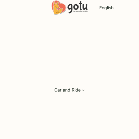
Language
Car and Ride