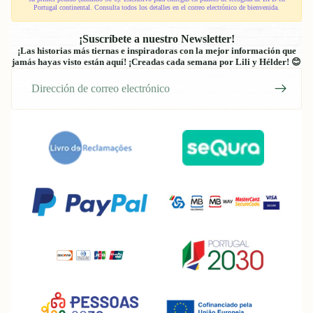
Portugal continental. Consulta todos los detalles en el correo electrónico de bienvenida.
¡Suscríbete a nuestro Newsletter!
¡Las historias más tiernas e inspiradoras con la mejor información que
jamás hayas visto están aquí! ¡Creadas cada semana por Lili y Hélder! 😊
Correo
electrónico