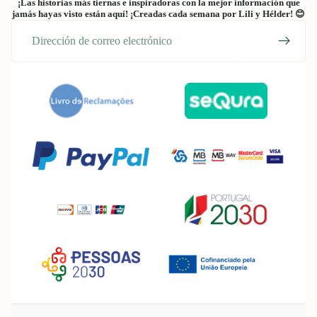
¡Las historias más tiernas e inspiradoras con la mejor información que
jamás hayas visto están aquí! ¡Creadas cada semana por Lili y Hélder! 😊
Correo
electrónico