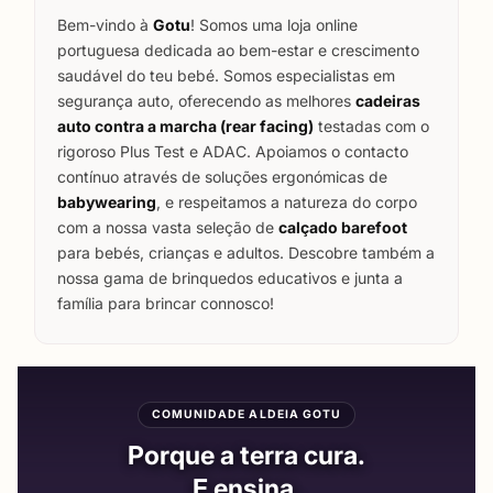
Bem-vindo à
Gotu
! Somos uma loja online
portuguesa dedicada ao bem-estar e crescimento
saudável do teu bebé. Somos especialistas em
segurança auto, oferecendo as melhores
cadeiras
auto contra a marcha (rear facing)
testadas com o
rigoroso Plus Test e ADAC. Apoiamos o contacto
contínuo através de soluções ergonómicas de
babywearing
, e respeitamos a natureza do corpo
com a nossa vasta seleção de
calçado barefoot
para bebés, crianças e adultos. Descobre também a
nossa gama de brinquedos educativos e junta a
família para brincar connosco!
COMUNIDADE ALDEIA GOTU
Porque a terra cura.
E ensina.