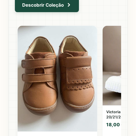
Descobrir Coleção
o
Victoria Zapatil
20/21/26
18,00 €
30,00