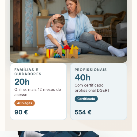
FAMÍLIAS E
PROFISSIONAIS
CUIDADORES
40h
20h
Com certificado
Online, mais 12 meses de
profissional DGERT
acesso
Certificado
40 vagas
90 €
554 €