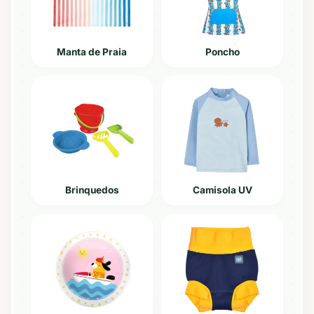
Manta de Praia
Poncho
Brinquedos
Camisola UV