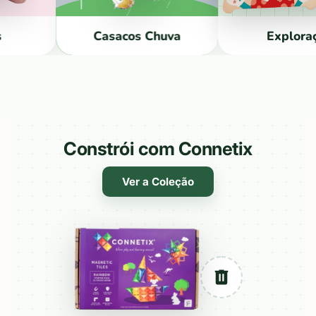
Galochas
Casacos Chuva
Constrói com Connetix
Ver a Coleção