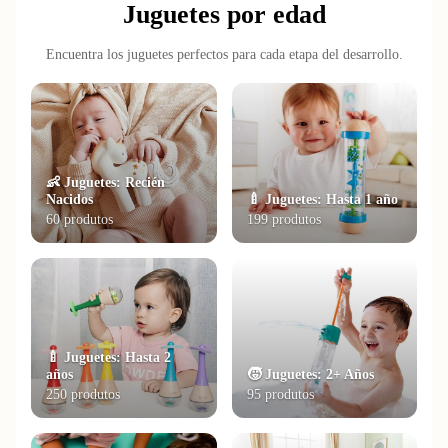
Juguetes por edad
Encuentra los juguetes perfectos para cada etapa del desarrollo.
👶 Juguetes: Recién
Nacidos
🍼 Juguetes: Hasta 1 año
60 produtos
199 produtos
🍼 Juguetes: Hasta 2
años
🧒 Juguetes: 2+ Años
250 produtos
95 produtos