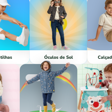
Óculos de Sol
Calçado Aquático