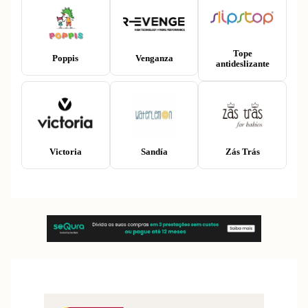
Tope
Poppis
Venganza
antideslizante
Victoria
Sandía
Zás Trás