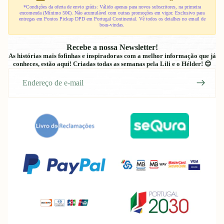
*Condições da oferta de envio grátis: Válido apenas para novos subscritores, na primeira
encomenda (Mínimo 50€). Não acumulável com outras promoções em vigor. Exclusivo para
entregas em Pontos Pickup DPD em Portugal Continental. Vê todos os detalhes no email de
boas-vindas.
Recebe a nossa Newsletter!
As histórias mais fofinhas e inspiradoras com a melhor informação que já
conheces, estão aqui! Criadas todas as semanas pela Lili e o Hélder! 😊
E-
mail