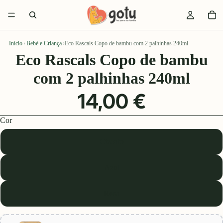
Início
›
Bebé e Criança
›
Eco Rascals Copo de bambu com 2 palhinhas 240ml
Eco Rascals Copo de bambu
com 2 palhinhas 240ml
14,00 €
Cor
Cizento
Azul
Rosa