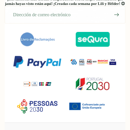
jamás hayas visto están aquí! ¡Creadas cada semana por Lili y Hélder! 😊
Correo
electrónico
Política de reembolso