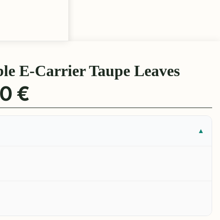
le E-Carrier Taupe Leaves
0 €
▼