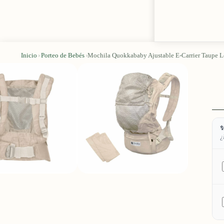
Inicio
›
Porteo de Bebés
›
Mochila Quokkababy Ajustable E-Carrier Taupe L
✨
¿