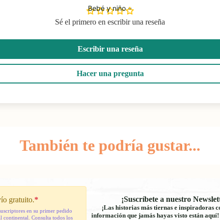
Bebé y niño
Sé el primero en escribir una reseña
Escribir una reseña
Hacer una pregunta
También te podría gustar...
¡Suscríbete a nuestro Newslet
ío gratuito.
*
¡Las historias más tiernas e inspiradoras c
suscriptores en su primer pedido
información que jamás hayas visto están aquí
 continental. Consulta todos los