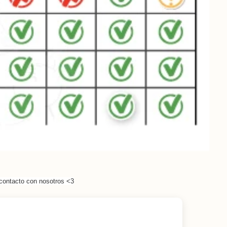
contacto con nosotros <3