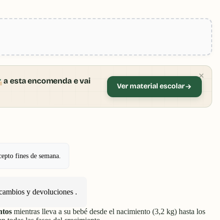
r
a esta encomenda e vai
Ver material escolar
cepto fines de semana.
cambios y devoluciones
.
ntos
mientras lleva a su bebé desde el nacimiento (3,2 kg) hasta los