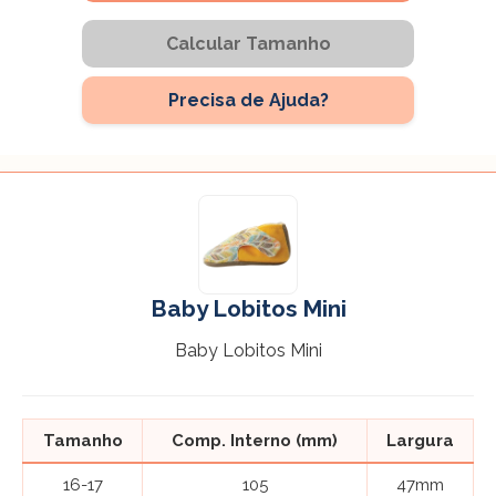
Calcular Tamanho
Precisa de Ajuda?
Baby Lobitos Mini
Baby Lobitos Mini
Tamanho
Comp. Interno (mm)
Largura
16-17
105
47mm