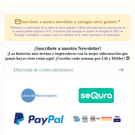
Suscríbete a nuestra newsletter y consigue envío gratuito.
*
*Términos y condiciones de la oferta de envío gratuito: Válido solo para nuevos suscriptores en
su primer pedido (mínimo 50 €). Exclusivo para entregas en puntos de recogida de DPD en
Portugal continental. Consulta todos los detalles en el correo electrónico de bienvenida.
¡Suscríbete a nuestro Newsletter!
¡Las historias más tiernas e inspiradoras con la mejor información que
jamás hayas visto están aquí! ¡Creadas cada semana por Lili y Hélder! 😊
Correo
electrónico