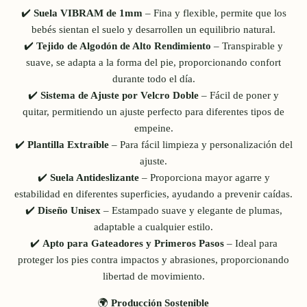
✔️
Suela VIBRAM de 1mm
– Fina y flexible, permite que los
bebés sientan el suelo y desarrollen un equilibrio natural.
✔️
Tejido de Algodón de Alto Rendimiento
– Transpirable y
suave, se adapta a la forma del pie, proporcionando confort
durante todo el día.
✔️
Sistema de Ajuste por Velcro Doble
– Fácil de poner y
quitar, permitiendo un ajuste perfecto para diferentes tipos de
empeine.
✔️
Plantilla Extraíble
– Para fácil limpieza y personalización del
ajuste.
✔️
Suela Antideslizante
– Proporciona mayor agarre y
estabilidad en diferentes superficies, ayudando a prevenir caídas.
✔️
Diseño Unisex
– Estampado suave y elegante de plumas,
adaptable a cualquier estilo.
✔️
Apto para Gateadores y Primeros Pasos
– Ideal para
proteger los pies contra impactos y abrasiones, proporcionando
libertad de movimiento.
🌍
Producción Sostenible