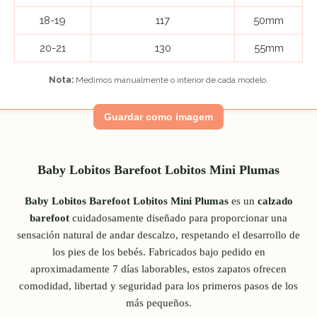
18-19
117
50mm
20-21
130
55mm
Nota:
Medimos manualmente o interior de cada modelo.
Guardar como imagem
Baby Lobitos Barefoot Lobitos Mini Plumas
Baby Lobitos Barefoot Lobitos Mini Plumas
es un
calzado
barefoot
cuidadosamente diseñado para proporcionar una
sensación natural de andar descalzo, respetando el desarrollo de
los pies de los bebés. Fabricados bajo pedido en
aproximadamente 7 días laborables, estos zapatos ofrecen
comodidad, libertad y seguridad para los primeros pasos de los
más pequeños.