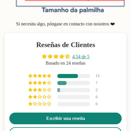
Si necesita algo, póngase en contacto con nosotros ❤️
Reseñas de Clientes
4.54 de 5
Basado en 24 reseñas
15
7
2
0
0
Escribir una reseña