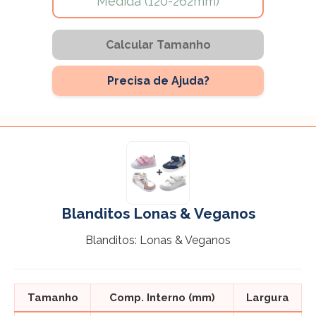
Calcular Tamanho
Precisa de Ajuda?
Blanditos Lonas & Veganos
Blanditos: Lonas & Veganos
Tamanho
Comp. Interno (mm)
Largura