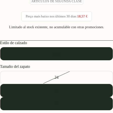
ARTÍCULOS DE SEGUNDA CLASE
Preço mais baixo nos últimos 30 dias:
18,57 €
Limitado al stock existente, no acumulable con otras promociones.
Estilo de calzado
Beige
Tamaño del zapato
24
28
29