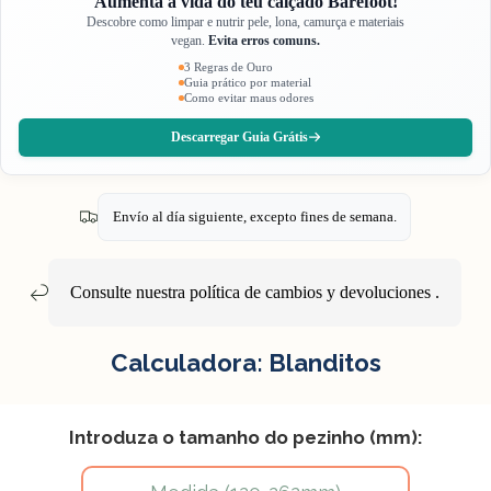
Aumenta a vida do teu calçado Barefoot!
Descobre como limpar e nutrir pele, lona, camurça e materiais
vegan.
Evita erros comuns.
3 Regras de Ouro
Guia prático por material
Como evitar maus odores
Descarregar Guia Grátis
Envío al día siguiente, excepto fines de semana.
Consulte nuestra política
de cambios y devoluciones
.
Calculadora: Blanditos
Introduza o tamanho do pezinho (mm):