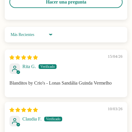
Hacer una pregunta
Sort by
15/04/26
Rita G.
Blanditos by Crio's - Lonas Sandália Guinda Vermelho
10/03/26
Claudia F.