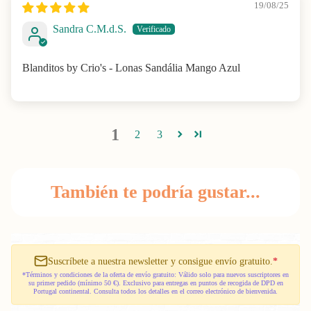
19/08/25
Sandra C.M.d.S.
Blanditos by Crio's - Lonas Sandália Mango Azul
1
2
3
También te podría gustar...
Suscríbete a nuestra newsletter y consigue envío gratuito.
*
*Términos y condiciones de la oferta de envío gratuito: Válido solo para nuevos suscriptores en
su primer pedido (mínimo 50 €). Exclusivo para entregas en puntos de recogida de DPD en
Portugal continental. Consulta todos los detalles en el correo electrónico de bienvenida.