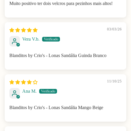
Muito positivo ter dois velcros para pezinhos mais altos!
03/03/26
Vera V.b.
Blanditos by Crio's - Lonas Sandália Guinda Branco
11/10/25
Ana M.
Blanditos by Crio's - Lonas Sandália Mango Beige