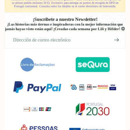
su primer pedido (mínimo 50 €). Exclusivo para entregas en puntos de recogida de DPD en
Portugal continental. Consulta todos los detalles en el correo electrónico de bienvenida.
¡Suscríbete a nuestro Newsletter!
¡Las historias más tiernas e inspiradoras con la mejor información que
jamás hayas visto están aquí! ¡Creadas cada semana por Lili y Hélder! 😊
Correo
electrónico