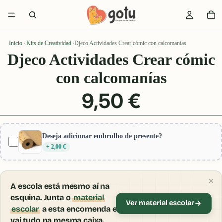
Inicio
›
Kits de Creatividad
›
Djeco Actividades Crear cómic con calcomanías
Djeco Actividades Crear cómic
con calcomanías
9,50 €
Deseja adicionar embrulho de presente?
+ 2,00 €
A escola está mesmo aí na
esquina. Junta o
material
Ver material escolar
escolar
a esta encomenda e
vai tudo na mesma caixa.