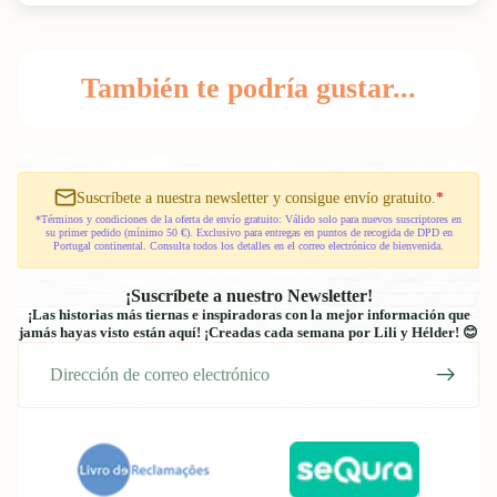
También te podría gustar...
Suscríbete a nuestra newsletter y consigue envío gratuito.
*
*Términos y condiciones de la oferta de envío gratuito: Válido solo para nuevos suscriptores en
su primer pedido (mínimo 50 €). Exclusivo para entregas en puntos de recogida de DPD en
Portugal continental. Consulta todos los detalles en el correo electrónico de bienvenida.
¡Suscríbete a nuestro Newsletter!
¡Las historias más tiernas e inspiradoras con la mejor información que
jamás hayas visto están aquí! ¡Creadas cada semana por Lili y Hélder! 😊
Correo
electrónico