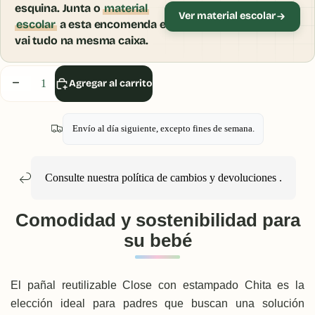
esquina. Junta o
material
Ver material escolar
escolar
a esta encomenda e
vai tudo na mesma caixa.
Disminuir
Aumentar
Agregar al carrito
cantidad
cantidad
Envío al día siguiente, excepto fines de semana.
Consulte nuestra política
de cambios y devoluciones
.
Comodidad y sostenibilidad para
su bebé
El pañal reutilizable Close con estampado Chita es la
elección ideal para padres que buscan una solución