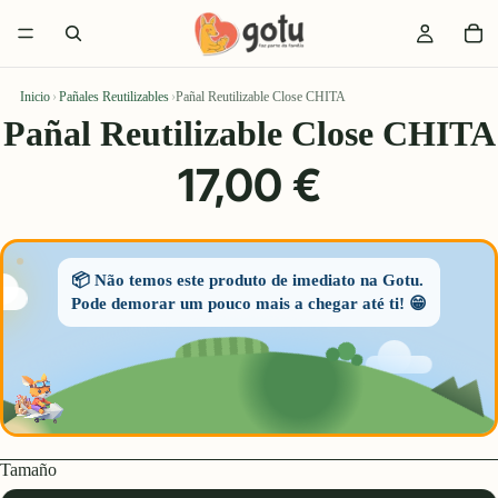
Inicio
›
Pañales Reutilizables
›
Pañal Reutilizable Close CHITA
Pañal Reutilizable Close CHITA
17,00 €
📦 Não temos este produto de imediato na Gotu.
Pode demorar um pouco mais a chegar até ti! 😁
Tamaño