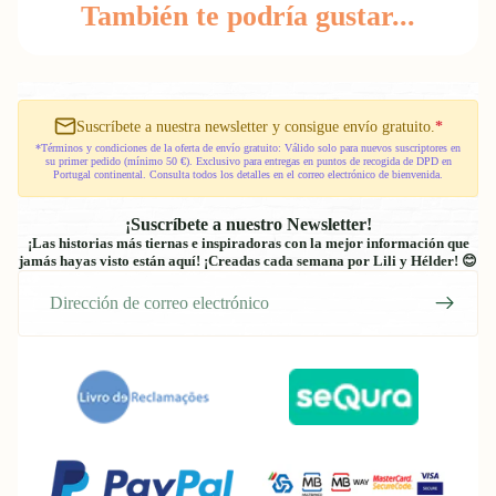
También te podría gustar...
Suscríbete a nuestra newsletter y consigue envío gratuito.
*
*Términos y condiciones de la oferta de envío gratuito: Válido solo para nuevos suscriptores en
su primer pedido (mínimo 50 €). Exclusivo para entregas en puntos de recogida de DPD en
Portugal continental. Consulta todos los detalles en el correo electrónico de bienvenida.
¡Suscríbete a nuestro Newsletter!
¡Las historias más tiernas e inspiradoras con la mejor información que
jamás hayas visto están aquí! ¡Creadas cada semana por Lili y Hélder! 😊
Correo
electrónico