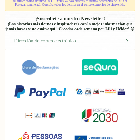
su primer pedido (mínimo 50 €). Exclusivo para entregas en puntos de recogida de DPD en
Portugal continental. Consulta todos los detalles en el correo electrónico de bienvenida.
¡Suscríbete a nuestro Newsletter!
¡Las historias más tiernas e inspiradoras con la mejor información que
jamás hayas visto están aquí! ¡Creadas cada semana por Lili y Hélder! 😊
Correo
electrónico