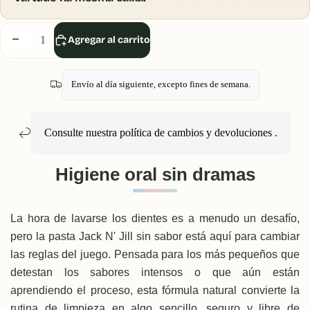
Disminuir
Aumentar
Agregar al carrito
cantidad
cantidad
Envío al día siguiente, excepto fines de semana.
Consulte nuestra política
de cambios y devoluciones
.
Higiene oral sin dramas
La hora de lavarse los dientes es a menudo un desafío,
pero la pasta Jack N' Jill sin sabor está aquí para cambiar
las reglas del juego. Pensada para los más pequeños que
detestan los sabores intensos o que aún están
aprendiendo el proceso, esta fórmula natural convierte la
rutina de limpieza en algo sencillo, seguro y libre de