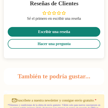
Reseñas de Clientes
Sé el primero en escribir una reseña
Escribir una reseña
Hacer una pregunta
También te podría gustar...
Suscríbete a nuestra newsletter y consigue envío gratuito.
*
*Términos y condiciones de la oferta de envío gratuito: Válido solo para nuevos suscriptores en
su primer pedido (mínimo 50 €). Exclusivo para entregas en puntos de recogida de DPD en