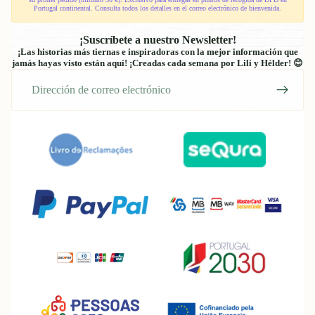
Portugal continental. Consulta todos los detalles en el correo electrónico de bienvenida.
¡Suscríbete a nuestro Newsletter!
¡Las historias más tiernas e inspiradoras con la mejor información que
jamás hayas visto están aquí! ¡Creadas cada semana por Lili y Hélder! 😊
Correo
electrónico