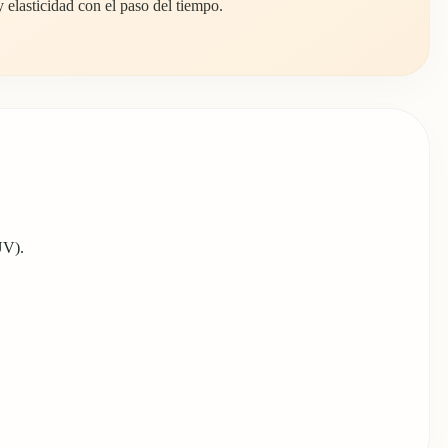
y elasticidad con el paso del tiempo.
UV).