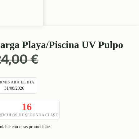
rga Playa/Piscina UV Pulpo
PRECIO
24,00 €
HABITUAL
RMINARÁ EL DÍA
31/08/2026
15
RTÍCULOS DE SEGUNDA CLASE
mulable con otras promociones.