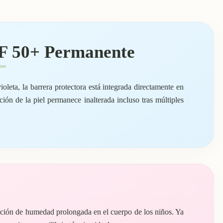
PF 50+ Permanente
oleta, la barrera protectora está integrada directamente en
ección de la piel permanece inalterada incluso tras múltiples
sación de humedad prolongada en el cuerpo de los niños. Ya