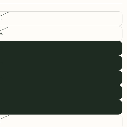
s
es
es
es
es
s
s
s