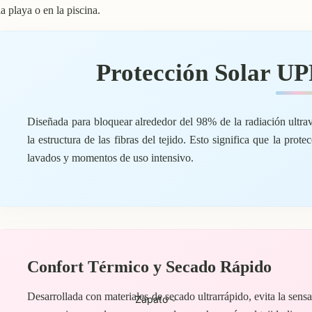
la playa o en la piscina.
Protección Solar U
Diseñada para bloquear alrededor del 98% de la radiación ultravi
la estructura de las fibras del tejido. Esto significa que la prot
lavados y momentos de uso intensivo.
Confort Térmico y Secado Rápido
Desarrollada con materiales de secado ultrarrápido, evita la sen
Zapato