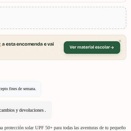
r
a esta encomenda e vai
Ver material escolar
cepto fines de semana.
cambios y devoluciones
.
 protección solar UPF 50+ para todas las aventuras de tu pequeño