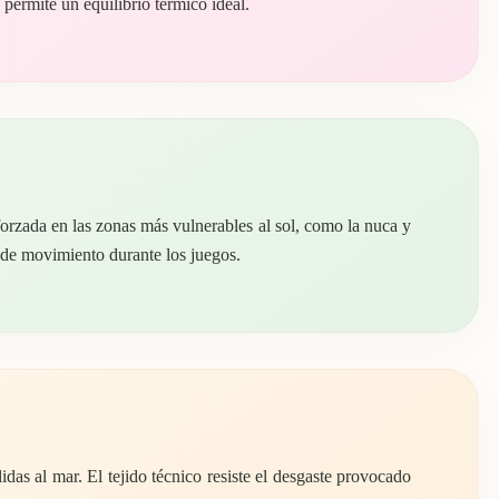
 permite un equilibrio térmico ideal.
forzada en las zonas más vulnerables al sol, como la nuca y
ad de movimiento durante los juegos.
das al mar. El tejido técnico resiste el desgaste provocado