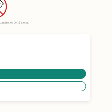
 com menos de 12 meses.