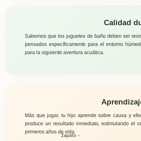
Calidad d
Sabemos que los juguetes de baño deben ser resis
pensados específicamente para el entorno húmedo
para la siguiente aventura acuática.
Aprendizaj
Más que jugar, tu hijo aprende sobre causa y ef
produce un resultado inmediato, estimulando el r
primeros años de vida.
Zapato