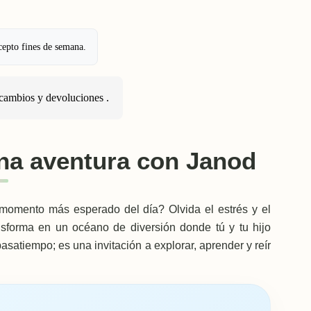
cepto fines de semana.
cambios y devoluciones
.
na aventura con Janod
momento más esperado del día? Olvida el estrés y el
nsforma en un océano de diversión donde tú y tu hijo
asatiempo; es una invitación a explorar, aprender y reír