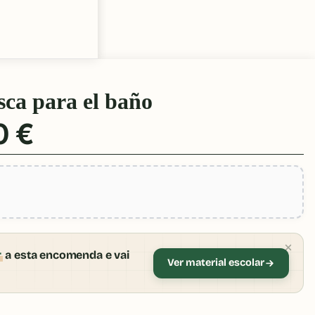
sca para el baño
0 €
r
a esta encomenda e vai
Ver material escolar