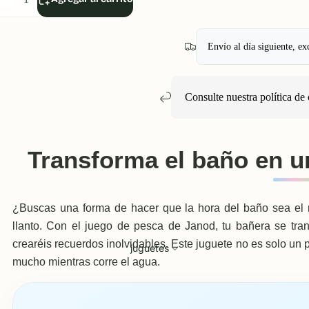
antidad
cantidad
Envío al día siguiente, ex
Consulte nuestra política
de 
Transforma el baño en u
¿Buscas una forma de hacer que la hora del baño sea el 
llanto. Con el juego de pesca de Janod, tu bañera se tra
crearéis recuerdos inolvidables. Este juguete no es solo un p
juguetes
mucho mientras corre el agua.