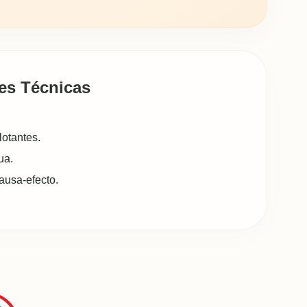
es Técnicas
lotantes.
ua.
ausa-efecto.