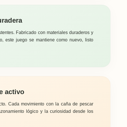
uradera
tentes. Fabricado con materiales duraderos y
, este juego se mantiene como nuevo, listo
e activo
ecto. Cada movimiento con la caña de pescar
azonamiento lógico y la curiosidad desde los