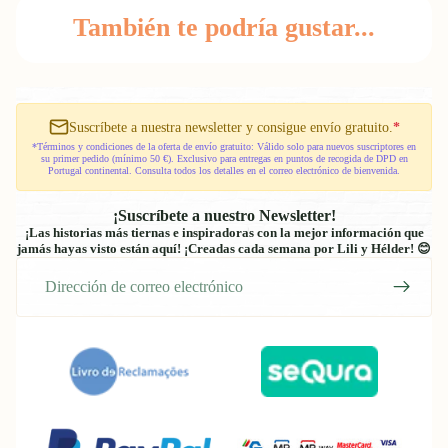
También te podría gustar...
Suscríbete a nuestra newsletter y consigue envío gratuito.
*
*Términos y condiciones de la oferta de envío gratuito: Válido solo para nuevos suscriptores en
su primer pedido (mínimo 50 €). Exclusivo para entregas en puntos de recogida de DPD en
Portugal continental. Consulta todos los detalles en el correo electrónico de bienvenida.
¡Suscríbete a nuestro Newsletter!
¡Las historias más tiernas e inspiradoras con la mejor información que
jamás hayas visto están aquí! ¡Creadas cada semana por Lili y Hélder! 😊
Correo
electrónico