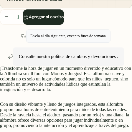
Disminuir
Aumentar
Agregar al carrito
cantidad
cantidad
Envío al día siguiente, excepto fines de semana.
Consulte nuestra política
de cambios y devoluciones
.
¡Transforme la hora de jugar en un momento divertido y educativo con
la Alfombra small foot con Monos y Juegos! Esta alfombra suave y
colorida no es solo un lugar cómodo para que los niños jueguen, sino
también un universo de actividades lúdicas que estimulan la
imaginación y el desarrollo.
Con su diseño vibrante y lleno de juegos integrados, esta alfombra
proporciona horas de entretenimiento para niños de todas las edades.
Desde la rayuela hasta el ajedrez, pasando por un reloj y una diana, la
alfombra ofrece diversas opciones para jugar individualmente o en
grupo, promoviendo la interacción y el aprendizaje a través del juego.